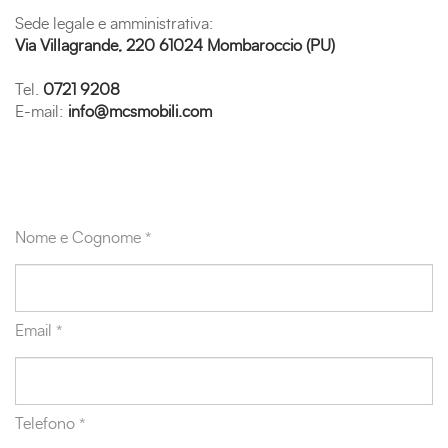
Sede legale e amministrativa:
Via Villagrande, 220 61024 Mombaroccio (PU)
Tel.
0721 9208
E-mail:
info@mcsmobili.com
Nome e Cognome *
Email *
Telefono *