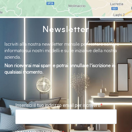
Newsletter
Iscriviti alla nostra newsletter mensile per restare sempre
informato sui nostri modelli e sulle iniziative della nostra
azienda.
Non riceverai mai spam e potrai annullare l’iscrizione in
qualsiasi momento.
Inserisci il tuo indirizzo email per iscriverti