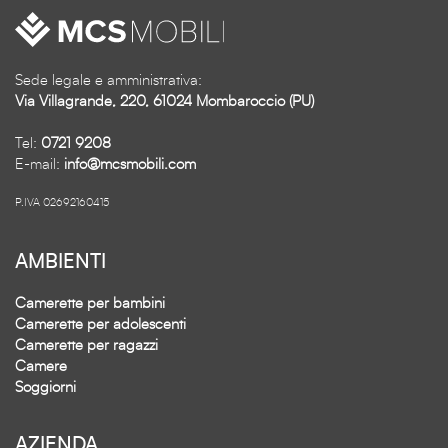
Sede legale e amministrativa:
Via Villagrande, 220, 61024 Mombaroccio (PU)
Tel:
0721 9208
E-mail:
info@mcsmobili.com
P.IVA 02692160415
AMBIENTI
Camerette per bambini
Camerette per adolescenti
Camerette per ragazzi
Camere
Soggiorni
AZIENDA