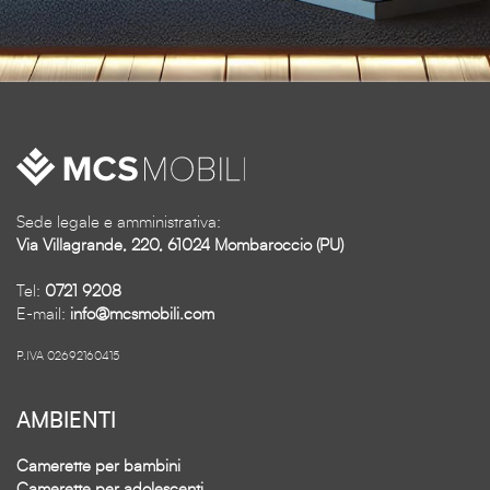
Sede legale e amministrativa:
Via Villagrande, 220, 61024 Mombaroccio (PU)
Tel:
0721 9208
E-mail:
info@mcsmobili.com
P.IVA 02692160415
AMBIENTI
Camerette per bambini
Camerette per adolescenti