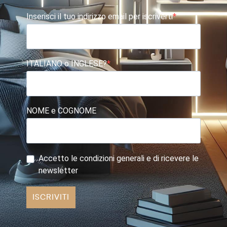
Inserisci il tuo indirizzo email per iscriverti
ITALIANO o INGLESE?
NOME e COGNOME
Accetto le condizioni generali e di ricevere le
newsletter
ISCRIVITI