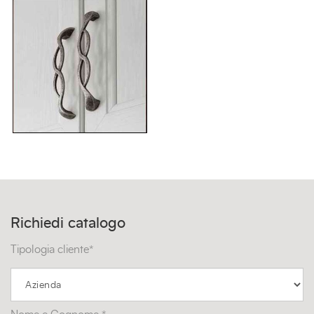
Richiedi catalogo
Tipologia cliente*