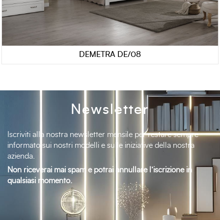
DEMETRA DE/08
Newsletter
Iscriviti alla nostra newsletter mensile per restare sempre
informato sui nostri modelli e sulle iniziative della nostra
azienda.
Non riceverai mai spam e potrai annullare l’iscrizione in
qualsiasi momento.