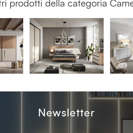
tri prodotti della categoria Cam
HYDRA HY06
DEMET
Newsletter