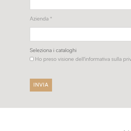
Azienda *
Seleziona i cataloghi
Ho preso visione dell'informativa sulla pr