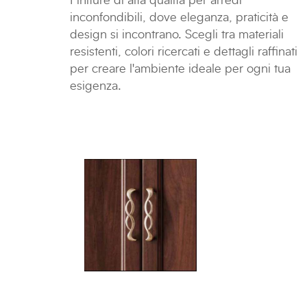
Finiture di alta qualità per arredi
inconfondibili, dove eleganza, praticità e
design si incontrano. Scegli tra materiali
resistenti, colori ricercati e dettagli raffinati
per creare l'ambiente ideale per ogni tua
esigenza.