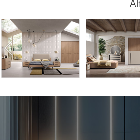
Al
LYRA LY19
LYRA LY16