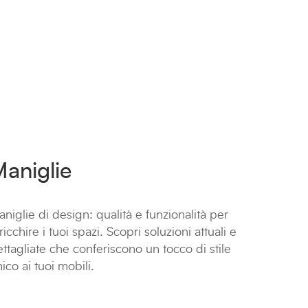
aniglie
niglie di design: qualità e funzionalità per
ricchire i tuoi spazi. Scopri soluzioni attuali e
ttagliate che conferiscono un tocco di stile
ico ai tuoi mobili.