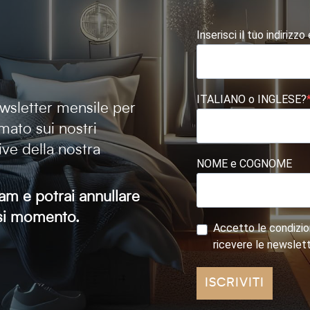
Inserisci il tuo indirizzo
ITALIANO o INGLESE?
newsletter mensile per
mato sui nostri
tive della nostra
NOME e COGNOME
am e potrai annullare
iasi momento.
Accetto le condizion
ricevere le newslet
ISCRIVITI