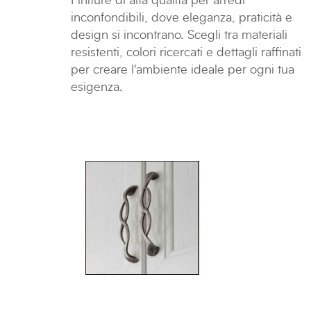
Finiture di alta qualità per arredi
inconfondibili, dove eleganza, praticità e
design si incontrano. Scegli tra materiali
resistenti, colori ricercati e dettagli raffinati
per creare l'ambiente ideale per ogni tua
esigenza.