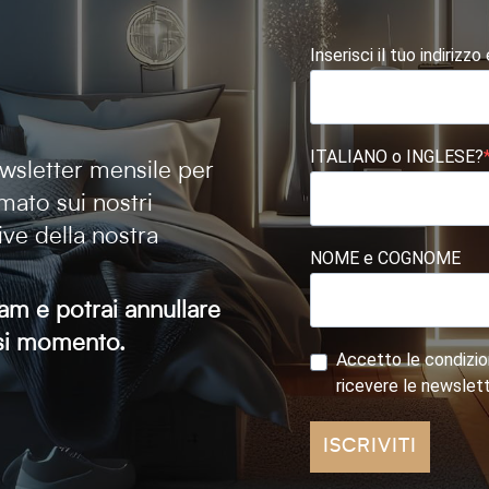
Inserisci il tuo indirizzo
ITALIANO o INGLESE?
newsletter mensile per
mato sui nostri
tive della nostra
NOME e COGNOME
am e potrai annullare
iasi momento.
Accetto le condizion
ricevere le newslet
ISCRIVITI