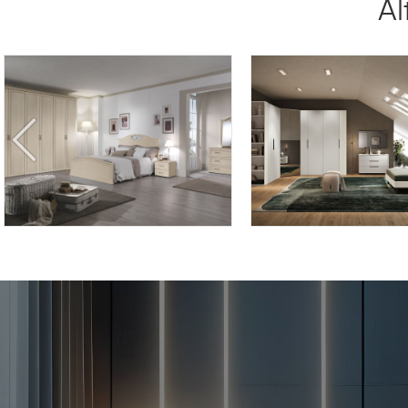
Al
DEMETRA DE/12
HYDRA HY11