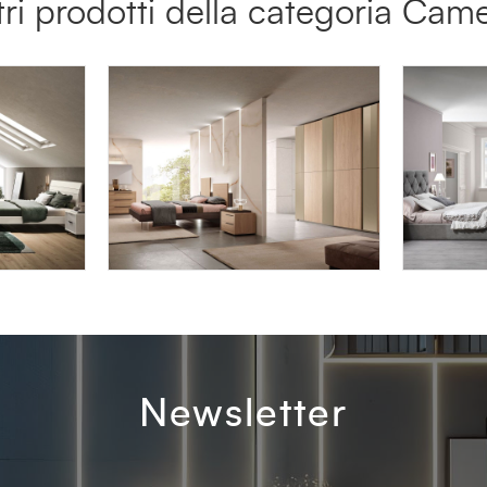
tri prodotti della categoria Cam
LYRA LY07
DEMETR
Newsletter