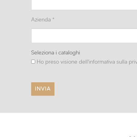
Azienda *
Seleziona i cataloghi
Ho preso visione dell'informativa sulla pr