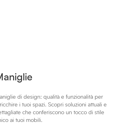
aniglie
niglie di design: qualità e funzionalità per
ricchire i tuoi spazi. Scopri soluzioni attuali e
ttagliate che conferiscono un tocco di stile
ico ai tuoi mobili.