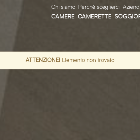
Chi siamo
Perchè sceglierci
Aziend
CAMERE
CAMERETTE
SOGGIO
ATTENZIONE!
Elemento non trovato