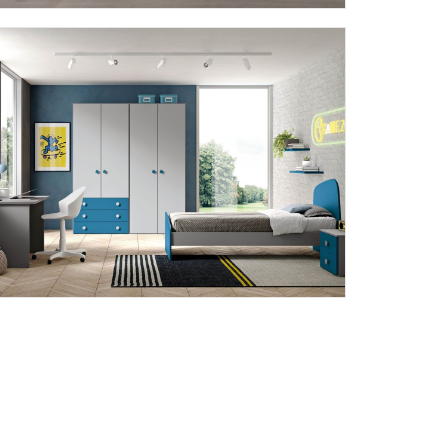
AFRODITE AF16
BLOCK BK04