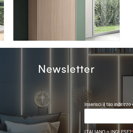
BLOCK BK11
Newsletter
Inserisci il tuo indirizzo
ITALIANO o INGLESE?