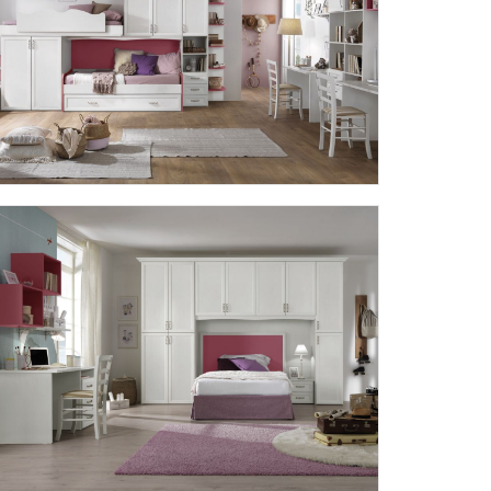
AFRODITE AF03