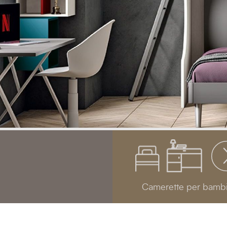
Camerette per bambi