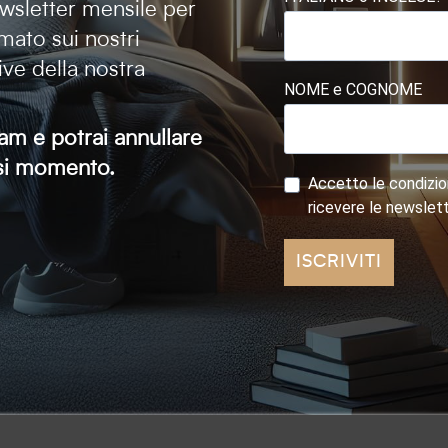
newsletter mensile per
mato sui nostri
tive della nostra
NOME e COGNOME
am e potrai annullare
iasi momento.
Accetto le condizion
ricevere le newslet
ISCRIVITI