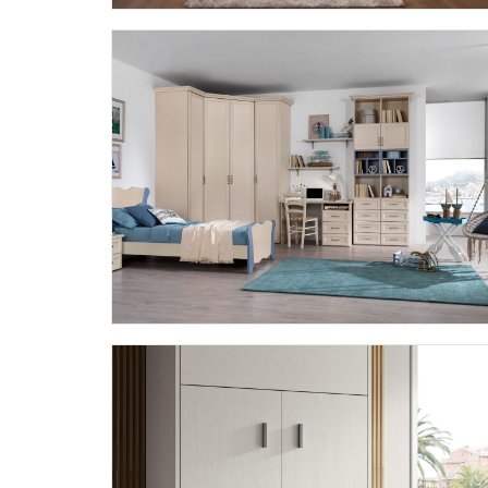
AFRODITE AF05
AFRODITE AF20