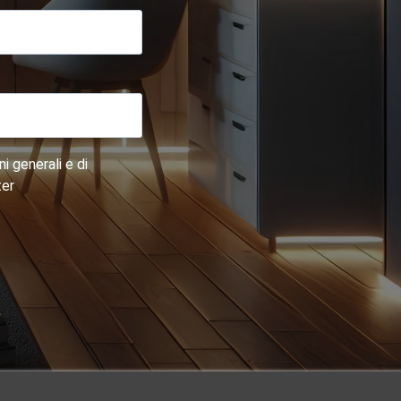
i generali e di
ter