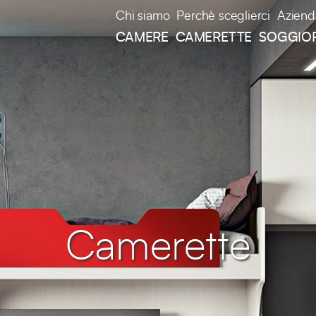
Chi siamo
Perchè sceglierci
Aziend
CAMERE
CAMERETTE
SOGGIO
Camerette