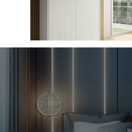
BLOCK BK09