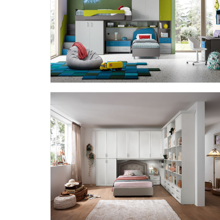
OMNIA 6.17