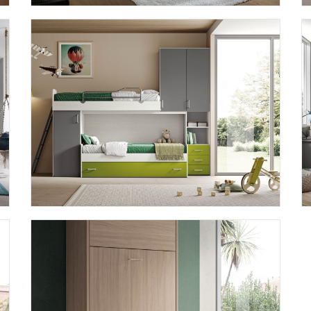
AFRODITE AF12
BLOCK BK01