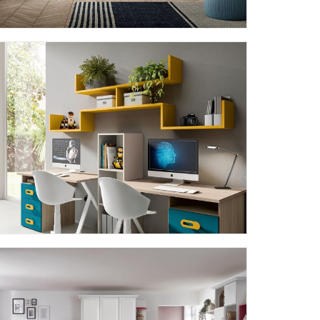
OMNIA 6.13
OMNIA 6.16