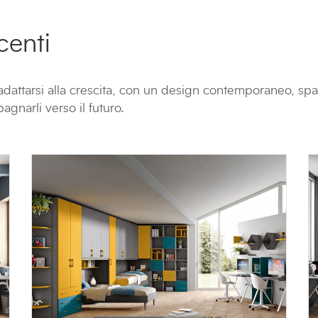
centi
dattarsi alla crescita, con un design contemporaneo, spa
gnarli verso il futuro.