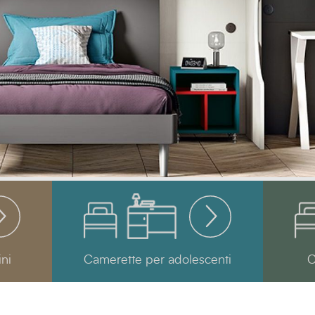
ni
Camerette per adolescenti
C