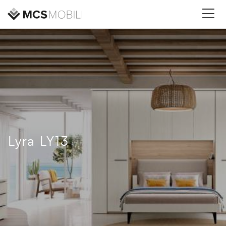
Lyra LY13