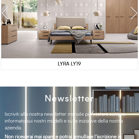
LYRA LY19
Newsletter
Iscriviti alla nostra newsletter mensile per restare sempre
informato sui nostri modelli e sulle iniziative della nostra
azienda.
Non riceverai mai spam e potrai annullare l’iscrizione in