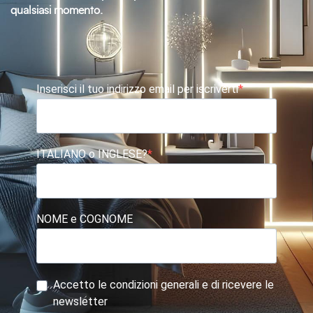
qualsiasi momento.
Inserisci il tuo indirizzo email per iscriverti
ITALIANO o INGLESE?
NOME e COGNOME
Accetto le condizioni generali e di ricevere le
newsletter