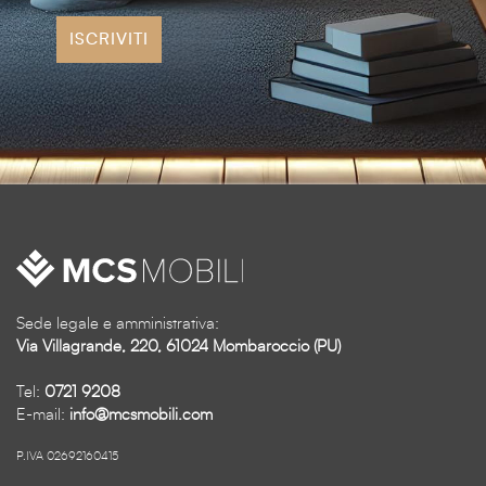
ISCRIVITI
Sede legale e amministrativa:
Via Villagrande, 220, 61024 Mombaroccio (PU)
Tel:
0721 9208
E-mail:
info@mcsmobili.com
P.IVA 02692160415