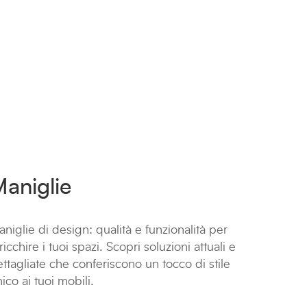
aniglie
niglie di design: qualità e funzionalità per
ricchire i tuoi spazi. Scopri soluzioni attuali e
ttagliate che conferiscono un tocco di stile
ico ai tuoi mobili.