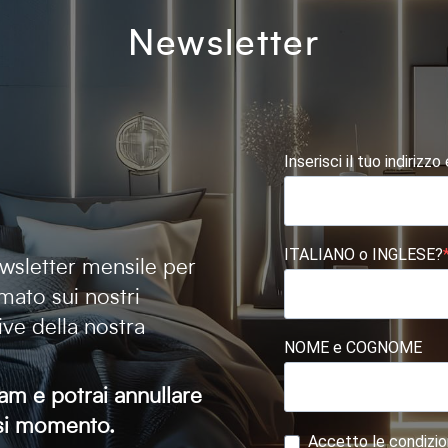
Newsletter
Inserisci il tuo indirizzo
ITALIANO o INGLESE?
newsletter mensile per
mato sui nostri
tive della nostra
NOME e COGNOME
am e potrai annullare
iasi momento.
Accetto le condizion