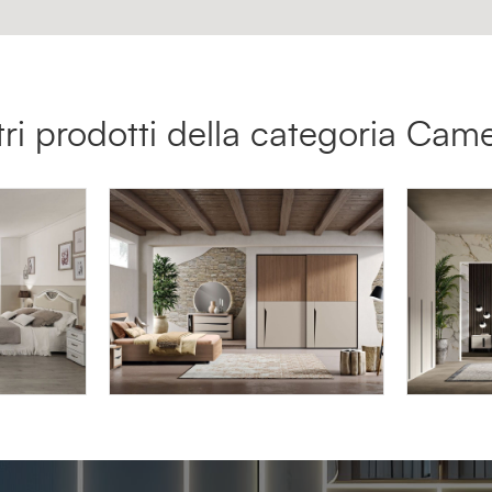
tri prodotti della categoria Cam
LYRA LY16
LYRA L