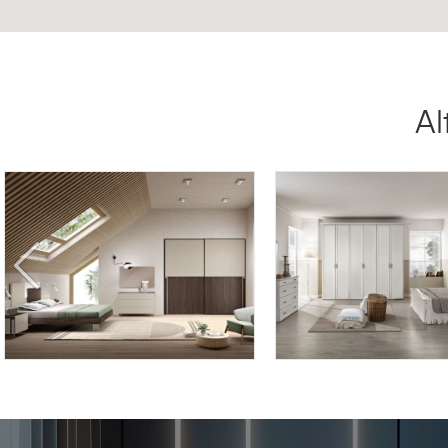
Al
LYRA LY08
DEMETRA DE/06