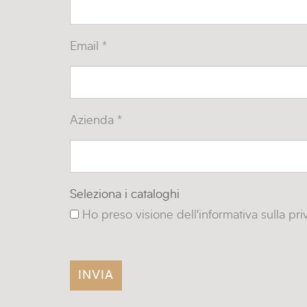
Email *
Azienda *
Seleziona i cataloghi
Ho preso visione dell'informativa sulla pr