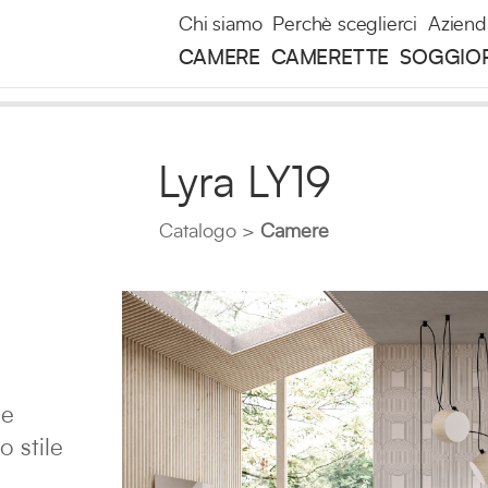
Chi siamo
Perchè sceglierci
Aziend
CAMERE
CAMERETTE
SOGGIO
Lyra LY19
Catalogo
Camere
ee
o stile