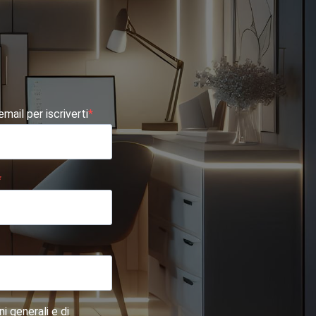
 email per iscriverti
i generali e di