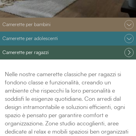
Camerette per bambini
Camerette per adolescenti
Camerette per ragazzi
Nelle nostre camerette classiche per ragazzi si
fondono classe e funzionalità, creando un
ambiente che rispecchi la loro personalità e
soddisfi le esigenze quotidiane. Con arredi dal
design intramontabile e soluzioni efficienti, ogni
spazio è pensato per garantire comfort e
organizzazione. Zone studio accoglienti, aree
dedicate al relax e mobili spaziosi ben organizzati