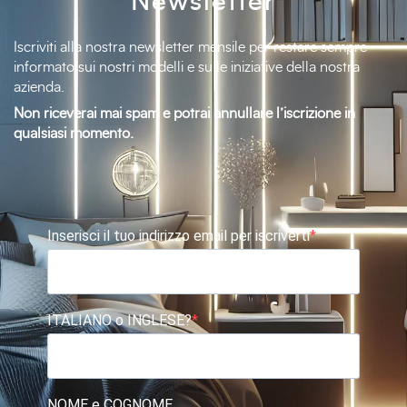
Newsletter
Iscriviti alla nostra newsletter mensile per restare sempre
informato sui nostri modelli e sulle iniziative della nostra
azienda.
Non riceverai mai spam e potrai annullare l’iscrizione in
qualsiasi momento.
Inserisci il tuo indirizzo email per iscriverti
ITALIANO o INGLESE?
NOME e COGNOME