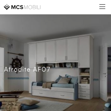
Afrodite AF07