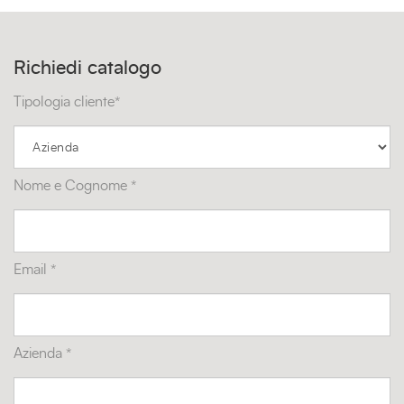
Richiedi catalogo
Tipologia cliente*
Nome e Cognome *
Email *
Azienda *