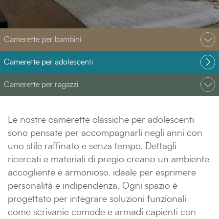
Camerette per bambini
Camerette per adolescenti
Camerette per ragazzi
Le nostre camerette classiche per adolescenti
sono pensate per accompagnarli negli anni con
uno stile raffinato e senza tempo. Dettagli
ricercati e materiali di pregio creano un ambiente
accogliente e armonioso, ideale per esprimere
personalità e indipendenza. Ogni spazio è
progettato per integrare soluzioni funzionali
come scrivanie comode e armadi capienti con