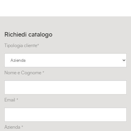
Richiedi catalogo
Tipologia cliente*
Nome e Cognome *
Email *
Azienda *