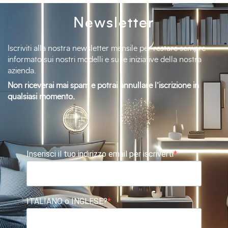
Newsletter
Iscriviti alla nostra newsletter mensile per restare sempre
informato sui nostri modelli e sulle iniziative della nostra
azienda.
Non riceverai mai spam e potrai annullare l’iscrizione in
qualsiasi momento.
Inserisci il tuo indirizzo email per iscriverti
ITALIANO o INGLESE?