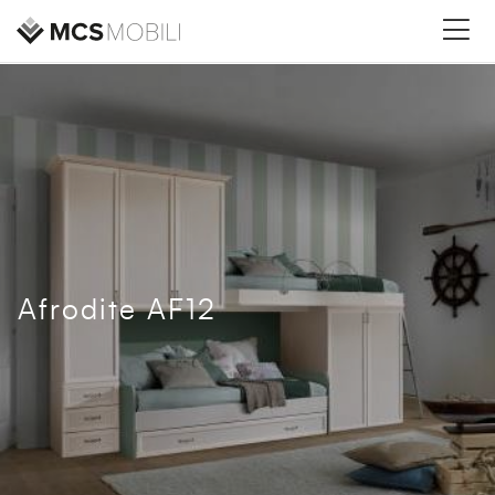
Afrodite AF12