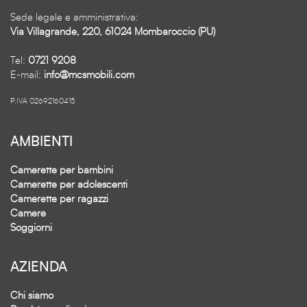
Sede legale e amministrativa:
Via Villagrande, 220, 61024 Mombaroccio (PU)
Tel:
0721 9208
E-mail:
info@mcsmobili.com
P.IVA 02692160415
AMBIENTI
Camerette per bambini
Camerette per adolescenti
Camerette per ragazzi
Camere
Soggiorni
AZIENDA
Chi siamo