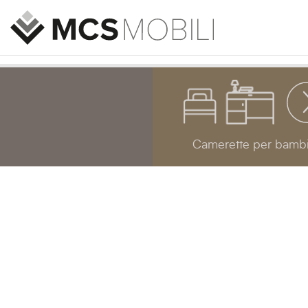
Camerette per bambi