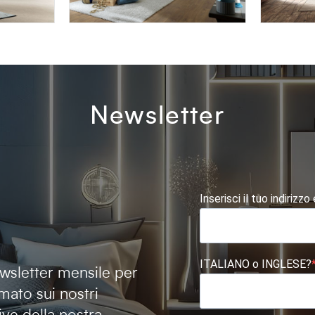
AFRODITE AF07
OMNIA 
Newsletter
Inserisci il tuo indirizzo
ITALIANO o INGLESE?
newsletter mensile per
mato sui nostri