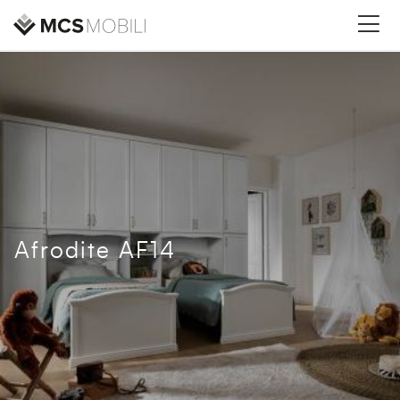
Afrodite AF14