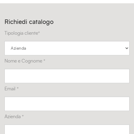
Richiedi catalogo
Tipologia cliente*
Nome e Cognome *
Email *
Azienda *