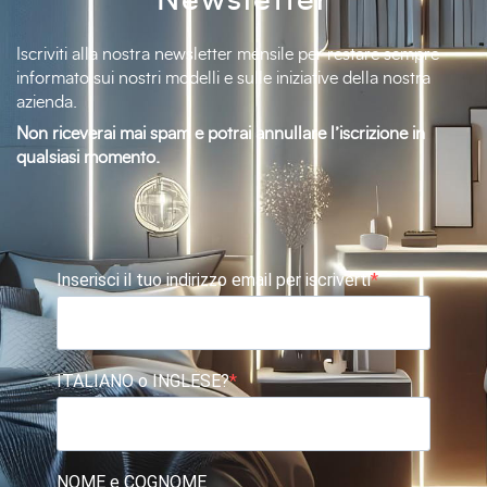
Newsletter
Iscriviti alla nostra newsletter mensile per restare sempre
informato sui nostri modelli e sulle iniziative della nostra
azienda.
Non riceverai mai spam e potrai annullare l’iscrizione in
qualsiasi momento.
Inserisci il tuo indirizzo email per iscriverti
ITALIANO o INGLESE?
NOME e COGNOME