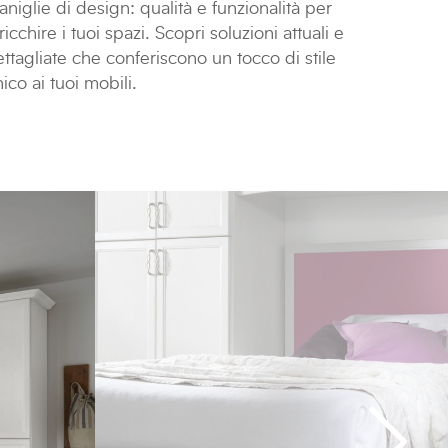
niglie di design: qualità e funzionalità per
ricchire i tuoi spazi. Scopri soluzioni attuali e
ttagliate che conferiscono un tocco di stile
ico ai tuoi mobili.