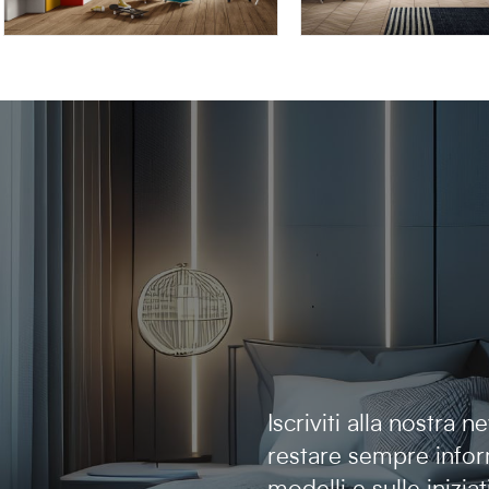
OMNIA 6.14
OMNIA 6.13
Iscriviti alla nostra 
restare sempre infor