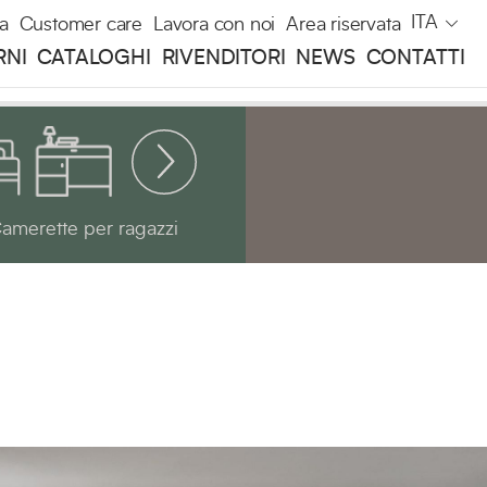
ITA
a
Customer care
Lavora con noi
Area riservata
RNI
CATALOGHI
RIVENDITORI
NEWS
CONTATTI
amerette per ragazzi