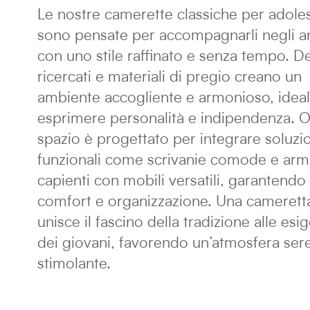
Le nostre camerette classiche per adole
sono pensate per accompagnarli negli a
con uno stile raffinato e senza tempo. De
ricercati e materiali di pregio creano un
ambiente accogliente e armonioso, idea
esprimere personalità e indipendenza. 
spazio è progettato per integrare soluzi
funzionali come scrivanie comode e arm
capienti con mobili versatili, garantendo
comfort e organizzazione. Una camerett
unisce il fascino della tradizione alle esi
dei giovani, favorendo un’atmosfera ser
stimolante.