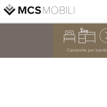
Camerette per bambi