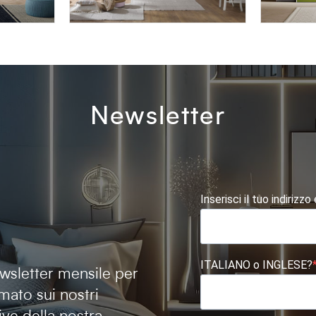
AFRODITE AF03
BLOCK 
Newsletter
Inserisci il tuo indirizzo
ITALIANO o INGLESE?
newsletter mensile per
mato sui nostri