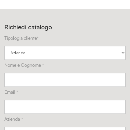
Richiedi catalogo
Tipologia cliente*
Nome e Cognome *
Email *
Azienda *