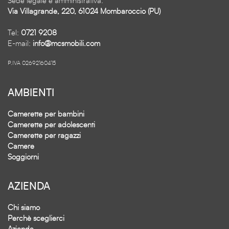
Sede legale e amministrativa:
Via Villagrande, 220, 61024 Mombaroccio (PU)
Tel:
0721 9208
E-mail:
info@mcsmobili.com
P.IVA 02692160415
AMBIENTI
Camerette per bambini
Camerette per adolescenti
Camerette per ragazzi
Camere
Soggiorni
AZIENDA
Chi siamo
Perchè sceglierci