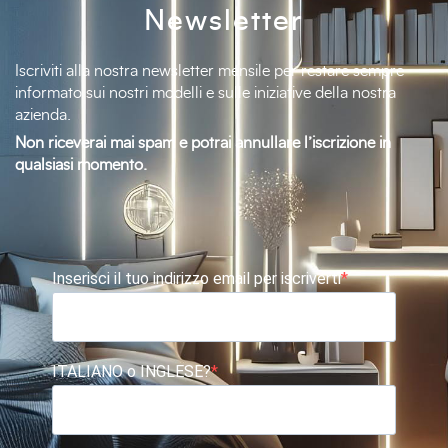
Newsletter
Iscriviti alla nostra newsletter mensile per restare sempre
informato sui nostri modelli e sulle iniziative della nostra
azienda.
Non riceverai mai spam e potrai annullare l’iscrizione in
qualsiasi momento.
Inserisci il tuo indirizzo email per iscriverti
ITALIANO o INGLESE?