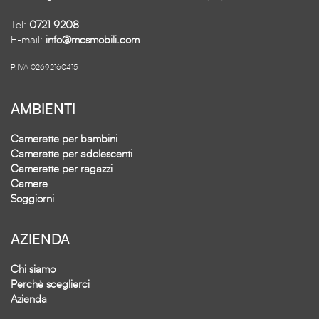
Tel:
0721 9208
E-mail:
info@mcsmobili.com
P.IVA 02692160415
AMBIENTI
Camerette per bambini
Camerette per adolescenti
Camerette per ragazzi
Camere
Soggiorni
AZIENDA
Chi siamo
Perchè sceglierci
Azienda