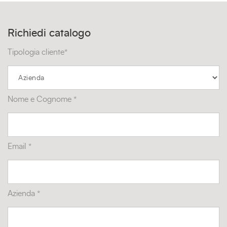
Richiedi catalogo
Tipologia cliente*
Nome e Cognome *
Email *
Azienda *