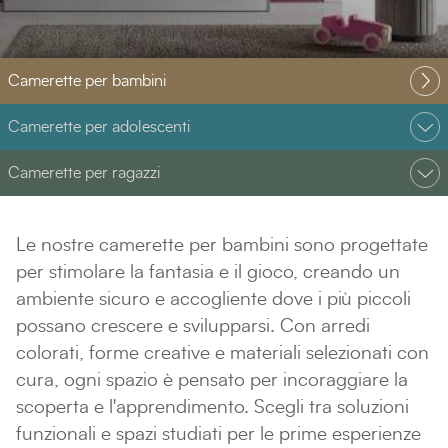
Camerette per bambini
Camerette per adolescenti
Camerette per ragazzi
Le nostre camerette per bambini sono progettate
per stimolare la fantasia e il gioco, creando un
ambiente sicuro e accogliente dove i più piccoli
possano crescere e svilupparsi. Con arredi
colorati, forme creative e materiali selezionati con
cura, ogni spazio è pensato per incoraggiare la
scoperta e l'apprendimento. Scegli tra soluzioni
funzionali e spazi studiati per le prime esperienze