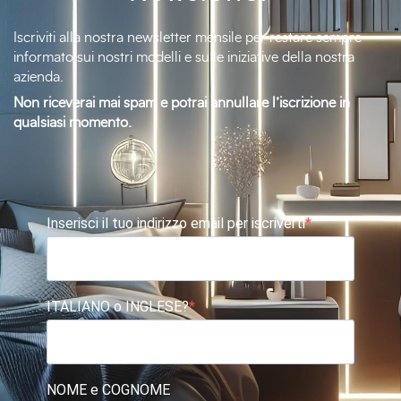
Iscriviti alla nostra newsletter mensile per restare sempre
informato sui nostri modelli e sulle iniziative della nostra
azienda.
Non riceverai mai spam e potrai annullare l’iscrizione in
qualsiasi momento.
Inserisci il tuo indirizzo email per iscriverti
ITALIANO o INGLESE?
NOME e COGNOME