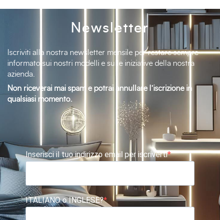
Newsletter
Iscriviti alla nostra newsletter mensile per restare sempre
informato sui nostri modelli e sulle iniziative della nostra
azienda.
Non riceverai mai spam e potrai annullare l’iscrizione in
qualsiasi momento.
Inserisci il tuo indirizzo email per iscriverti
ITALIANO o INGLESE?