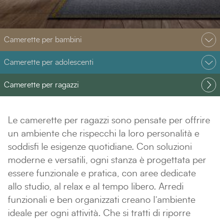
Camerette per bambini
Camerette per adolescenti
Camerette per ragazzi
Le camerette per ragazzi sono pensate per offrire
un ambiente che rispecchi la loro personalità e
soddisfi le esigenze quotidiane. Con soluzioni
moderne e versatili, ogni stanza è progettata per
essere funzionale e pratica, con aree dedicate
allo studio, al relax e al tempo libero. Arredi
funzionali e ben organizzati creano l’ambiente
ideale per ogni attività. Che si tratti di riporre