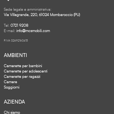
Sede legale e amministrativa:
Via Villagrande, 220, 61024 Mombaroccio (PU)
Tel:
0721 9208
E-mail:
info@mcsmobili.com
P.IVA 02692160415
AMBIENTI
Camerette per bambini
Camerette per adolescenti
Camerette per ragazzi
Camere
Soggiorni
AZIENDA
Chi siamo