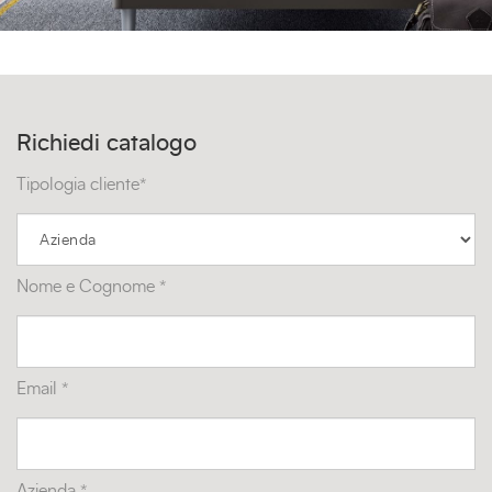
Richiedi catalogo
Tipologia cliente*
Nome e Cognome *
Email *
Azienda *