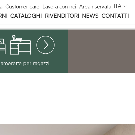
ITA
a
Customer care
Lavora con noi
Area riservata
RNI
CATALOGHI
RIVENDITORI
NEWS
CONTATTI
amerette per ragazzi