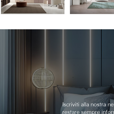
AFRODITE AF13
AFRODITE AF07
Iscriviti alla nostra 
restare sempre infor