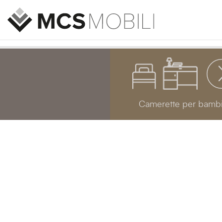
Camerette per bambi