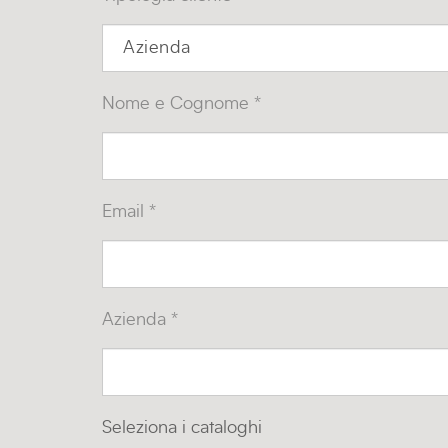
Nome e Cognome *
Email *
Azienda *
Seleziona i cataloghi