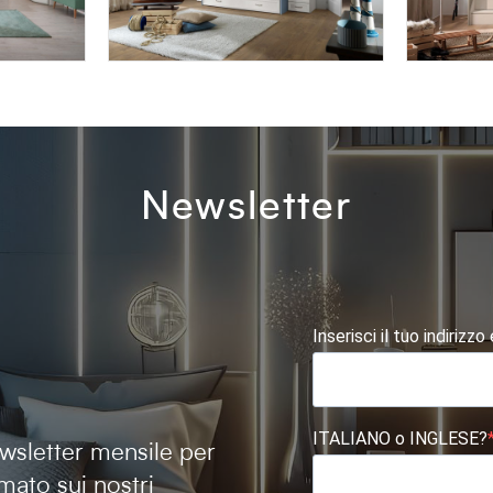
AFRODITE AF04
AFRODI
Newsletter
Inserisci il tuo indirizzo
ITALIANO o INGLESE?
newsletter mensile per
mato sui nostri