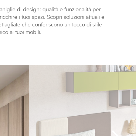
niglie di design: qualità e funzionalità per
ricchire i tuoi spazi. Scopri soluzioni attuali e
ttagliate che conferiscono un tocco di stile
ico ai tuoi mobili.