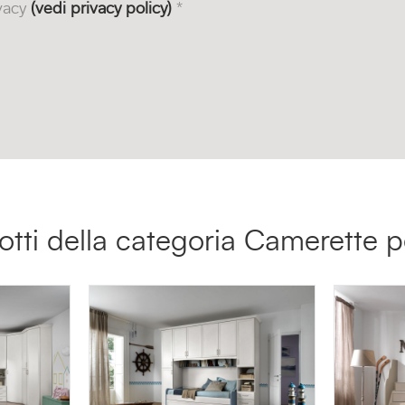
ivacy
(vedi privacy policy)
*
dotti della categoria Camerette p