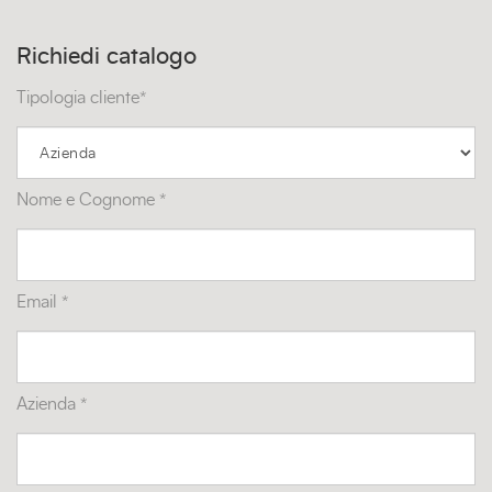
Richiedi catalogo
Tipologia cliente*
Nome e Cognome *
Email *
Azienda *