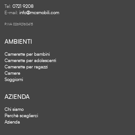
Tel:
0721 9208
E-mail:
info@mcsmobili.com
P.IVA 02692160415
AMBIENTI
Camerette per bambini
Camerette per adolescenti
Camerette per ragazzi
Camere
Soggiorni
AZIENDA
Chi siamo
Perchè sceglierci
Azienda