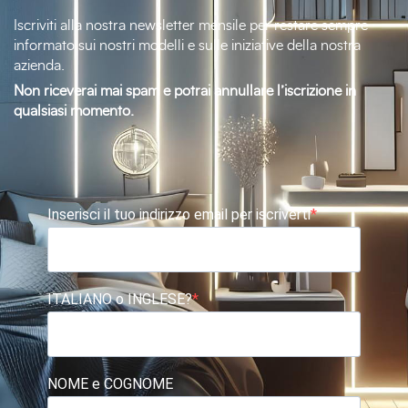
Iscriviti alla nostra newsletter mensile per restare sempre
informato sui nostri modelli e sulle iniziative della nostra
azienda.
Non riceverai mai spam e potrai annullare l’iscrizione in
qualsiasi momento.
Inserisci il tuo indirizzo email per iscriverti
ITALIANO o INGLESE?
NOME e COGNOME