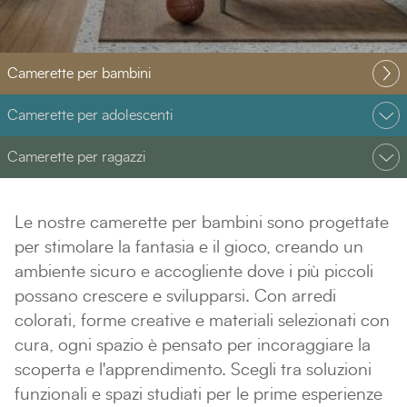
Camerette per bambini
Camerette per adolescenti
Camerette per ragazzi
Le nostre camerette per bambini sono progettate
per stimolare la fantasia e il gioco, creando un
ambiente sicuro e accogliente dove i più piccoli
possano crescere e svilupparsi. Con arredi
colorati, forme creative e materiali selezionati con
cura, ogni spazio è pensato per incoraggiare la
scoperta e l'apprendimento. Scegli tra soluzioni
funzionali e spazi studiati per le prime esperienze