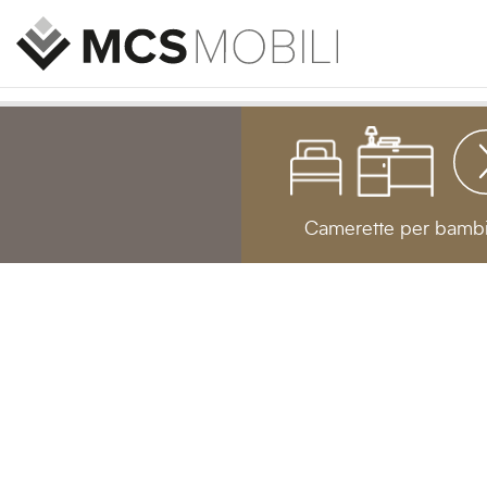
Camerette per bambi