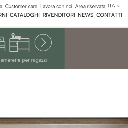
ITA
a
Customer care
Lavora con noi
Area riservata
RNI
CATALOGHI
RIVENDITORI
NEWS
CONTATTI
amerette per ragazzi