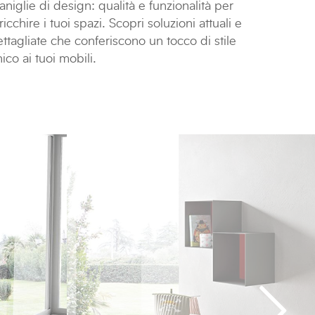
niglie di design: qualità e funzionalità per
ricchire i tuoi spazi. Scopri soluzioni attuali e
ttagliate che conferiscono un tocco di stile
ico ai tuoi mobili.