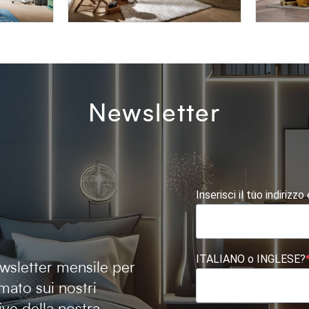
AFRODITE AF14
AFRODI
Newsletter
Inserisci il tuo indirizzo
ITALIANO o INGLESE?
newsletter mensile per
mato sui nostri