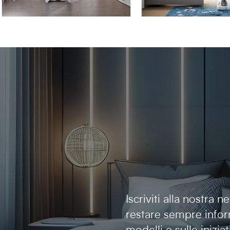
AFRODITE AF17
OMNIA 6.18
Iscriviti alla nostra 
restare sempre infor