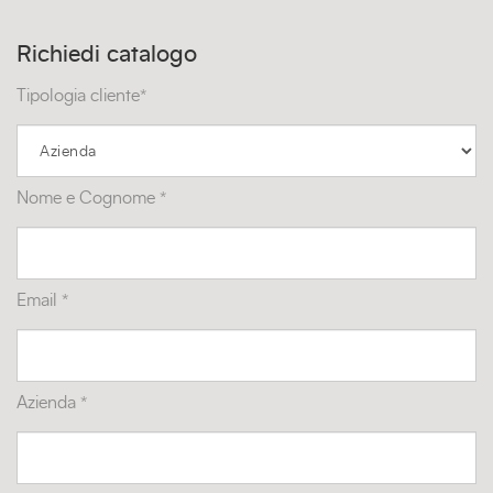
Richiedi catalogo
Tipologia cliente*
Nome e Cognome *
Email *
Azienda *