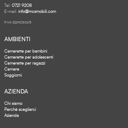
Tel:
0721 9208
E-mail:
info@mcsmobili.com
P.IVA 02692160415
AMBIENTI
Camerette per bambini
Camerette per adolescenti
Camerette per ragazzi
Camere
Soggiorni
AZIENDA
Chi siamo
Perchè sceglierci
Azienda