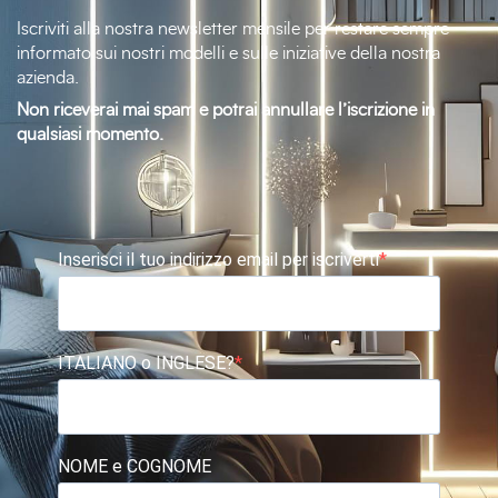
Iscriviti alla nostra newsletter mensile per restare sempre
informato sui nostri modelli e sulle iniziative della nostra
azienda.
Non riceverai mai spam e potrai annullare l’iscrizione in
qualsiasi momento.
Inserisci il tuo indirizzo email per iscriverti
ITALIANO o INGLESE?
NOME e COGNOME