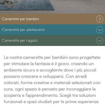
Camerette per bambini
Camerette per adolescenti
Camerette per ragazzi
Le nostre camerette per bambini sono progettate
per stimolare la fantasia e il gioco, creando un
ambiente sicuro e accogliente dove i più piccoli
possano crescere e svilupparsi. Con arredi
colorati, forme creative e materiali selezionati con
cura, ogni spazio è pensato per incoraggiare la
scoperta e l'apprendimento. Scegli tra soluzioni
funzionali e spazi studiati per le prime esperienze