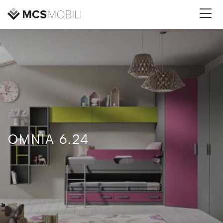
OMNIA 6.24