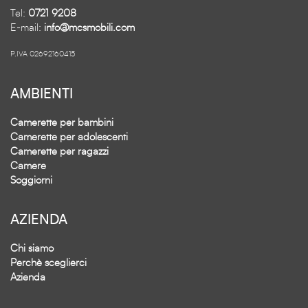
Tel:
0721 9208
E-mail:
info@mcsmobili.com
P.IVA 02692160415
AMBIENTI
Camerette per bambini
Camerette per adolescenti
Camerette per ragazzi
Camere
Soggiorni
AZIENDA
Chi siamo
Perchè sceglierci
Azienda