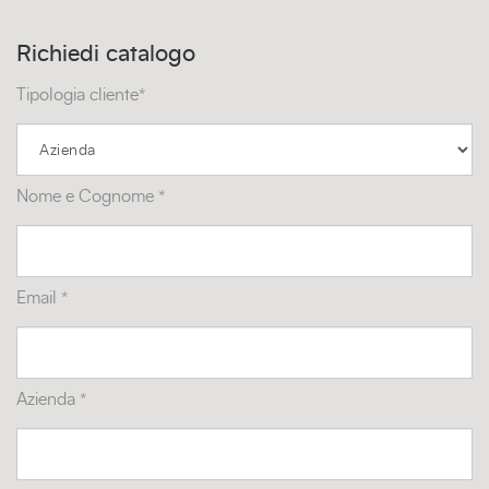
Richiedi catalogo
Tipologia cliente*
Nome e Cognome *
Email *
Azienda *