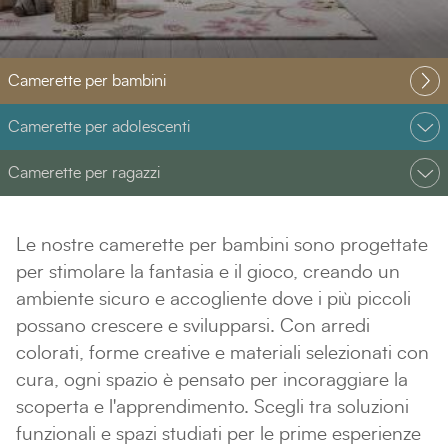
Camerette per bambini
Camerette per adolescenti
Camerette per ragazzi
Le nostre camerette per bambini sono progettate
per stimolare la fantasia e il gioco, creando un
ambiente sicuro e accogliente dove i più piccoli
possano crescere e svilupparsi. Con arredi
colorati, forme creative e materiali selezionati con
cura, ogni spazio è pensato per incoraggiare la
scoperta e l'apprendimento. Scegli tra soluzioni
funzionali e spazi studiati per le prime esperienze