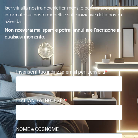
Iscriviti alla nostra newsletter mensile per restare sempre
informato sui nostri modelli e sulle iniziative della nostra
azienda.
Non riceverai mai spam e potrai annullare l’iscrizione in
qualsiasi momento.
Inserisci il tuo indirizzo email per iscriverti
ITALIANO o INGLESE?
NOME e COGNOME