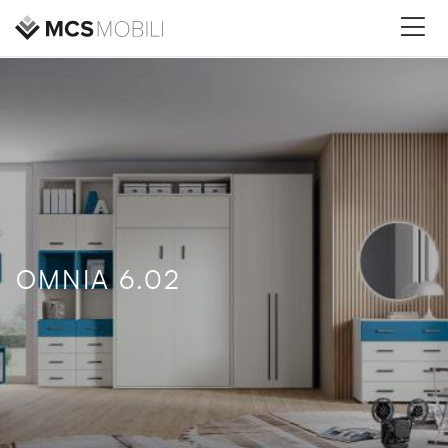
OMNIA 6.02