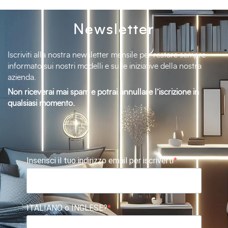
Newsletter
Iscriviti alla nostra newsletter mensile per restare sempre
informato sui nostri modelli e sulle iniziative della nostra
azienda.
Non riceverai mai spam e potrai annullare l’iscrizione in
qualsiasi momento.
Inserisci il tuo indirizzo email per iscriverti
ITALIANO o INGLESE?