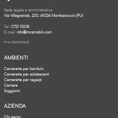
Sede legale e amministrativa:
Via Villagrande, 220, 61024 Mombaroccio (PU)
Tel:
0721 9208
E-mail:
info@mcsmobili.com
P.IVA 02692160415
AMBIENTI
Camerette per bambini
Camerette per adolescenti
Camerette per ragazzi
Camere
Soggiorni
AZIENDA
Chi siamo