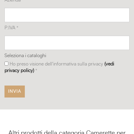
Azienda *
P.IVA *
Seleziona i cataloghi
Ho preso visione dell'informativa sulla privacy
(vedi
privacy policy)
*
Altri prodotti della categoria Camerette per