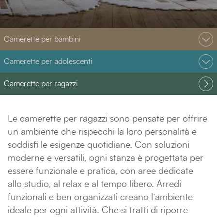
Camerette per bambini
Camerette per adolescenti
Camerette per ragazzi
Le camerette per ragazzi sono pensate per offrire
un ambiente che rispecchi la loro personalità e
soddisfi le esigenze quotidiane. Con soluzioni
moderne e versatili, ogni stanza è progettata per
essere funzionale e pratica, con aree dedicate
allo studio, al relax e al tempo libero. Arredi
funzionali e ben organizzati creano l’ambiente
ideale per ogni attività. Che si tratti di riporre